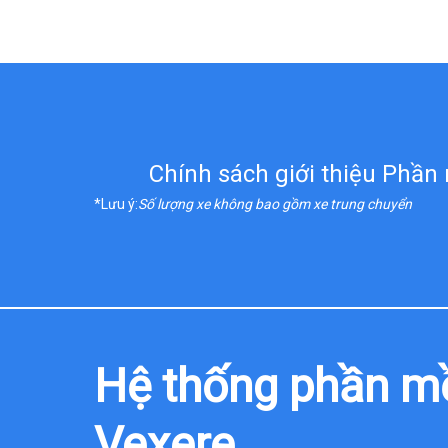
Chính sách giới thiệu Phầ
*Lưu ý:
Số lượng xe không bao gồm xe trung chuyển
Hệ thống phần m
Vexere