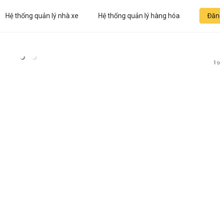
Hệ thống quản lý nhà xe
Hệ thống quản lý hàng hóa
Đăn
1 o