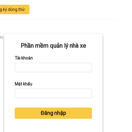
g ký dùng thử
f 2
Phần mềm quản lý nhà xe
Tài khoản
Mật khẩu
Đăng nhập