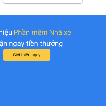
thiệu
Phần mềm Nhà xe
ận ngay tiền thưởng
Giới thiệu ngay