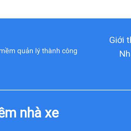
Giới 
n mềm quản lý thành công
Nh
ềm nhà xe